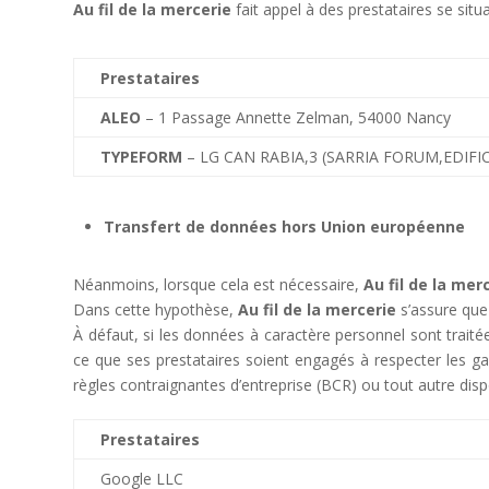
Au fil de la mercerie
fait appel à des prestataires se situ
Prestataires
ALEO
– 1 Passage Annette Zelman, 54000 Nancy
TYPEFORM
–
LG CAN RABIA,3 (SARRIA FORUM,EDIFI
Transfert de données hors Union européenne
Néanmoins, lorsque cela est nécessaire,
Au fil de la mer
Dans cette hypothèse,
Au fil de la mercerie
s’assure que
À défaut, si les données à caractère personnel sont trai
ce que ses prestataires soient engagés à respecter les g
règles contraignantes d’entreprise (BCR) ou tout autre disp
Prestataires
Google LLC