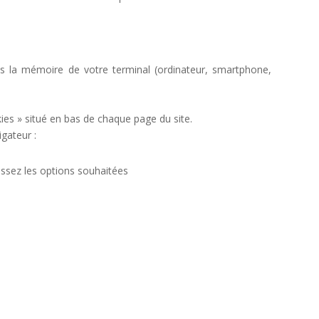
ns la mémoire de votre terminal (ordinateur, smartphone,
ies » situé en bas de chaque page du site.
gateur :
sez les options souhaitées