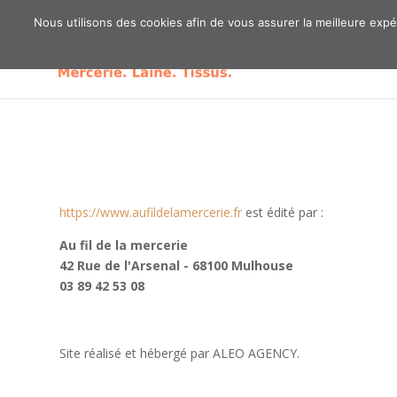
03 89 42 53 08
Nous utilisons des cookies afin de vous assurer la meilleure expér
https://www.aufildelamercerie.fr
est édité par :
Au fil de la mercerie
42 Rue de l'Arsenal - 68100 Mulhouse
03 89 42 53 08
Site réalisé et hébergé par ALEO AGENCY.