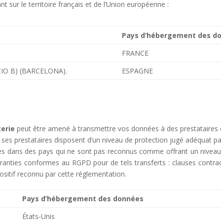
ant sur le territoire français et de l’Union européenne :
Pays d’hébergement des d
FRANCE
CIO B) (BARCELONA).
ESPAGNE
cerie
peut être amené à transmettre vos données à des prestataires 
 ses prestataires disposent d’un niveau de protection jugé adéquat 
tées dans des pays qui ne sont pas reconnus comme offrant un nivea
aranties conformes au RGPD pour de tels transferts : clauses cont
ositif reconnu par cette réglementation.
Pays d’hébergement des données
États-Unis