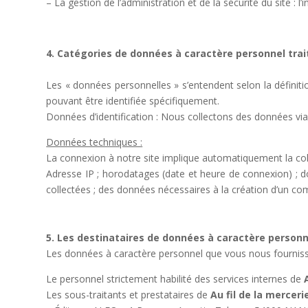
– La gestion de l’administration et de la sécurité du site : l’
4. Catégories de données à caractère personnel tra
Les « données personnelles » s’entendent selon la définiti
pouvant être identifiée spécifiquement.
Données d’identification : Nous collectons des données via
Données techniques :
La connexion à notre site implique automatiquement la col
Adresse IP ; horodatages (date et heure de connexion) ; do
collectées ; des données nécessaires à la création d’un comp
5. Les destinataires de données à caractère personn
Les données à caractère personnel que vous nous fournisse
Le personnel strictement habilité des services internes de
Les sous-traitants et prestataires de
Au fil de la mercer