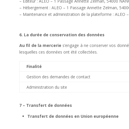
– Éditeur : ALEO – 1 Passage Annette Zelman, 54000 NA
– Hébergement : ALEO – 1 Passage Annette Zelman, 540
– Maintenance et administration de la plateforme : ALE
6. La durée de conservation des données
Au fil de la mercerie
s’engage à ne conserver vos données
lesquelles ces données ont été collectées.
Finalité
Gestion des demandes de contact
Administration du site
7 – Transfert de données
Transfert de données en Union européenne