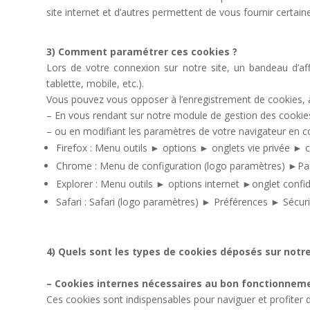
site internet et d’autres permettent de vous fournir certaine
3) Comment paramétrer ces cookies ?
Lors de votre connexion sur notre site, un bandeau d’af
tablette, mobile, etc.).
Vous pouvez vous opposer à l’enregistrement de cookies, 
– En vous rendant sur notre module de gestion des cookies
– ou en modifiant les paramètres de votre navigateur en con
Firefox : Menu outils ► options ► onglets vie privée ► c
Chrome : Menu de configuration (logo paramètres) ►P
Explorer : Menu outils ► options internet ►onglet confid
Safari : Safari (logo paramètres) ► Préférences ► Sécur
4) Quels sont les types de cookies déposés sur notre 
– Cookies internes nécessaires au bon fonctionneme
Ces cookies sont indispensables pour naviguer et profiter d