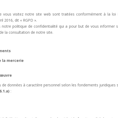
vous visitez notre site web sont traitées conformément à la loi 
il 2016, dit « RGPD ».
notre politique de confidentialité qui a pour but de vous informer
de la consultation de notre site.
ements
de la mercerie
n œuvre
 de données à caractère personnel selon les fondements juridiques s
6.1.a)
: