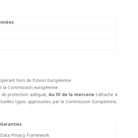
onnées
opérant hors de l’Union Européenne.
par la Commission européenne.
u de protection adéquat,
Au fil de la mercerie
s’attache à
ractuelles types approuvées par la Commission Européenne,
Garanties
Data Privacy Framework