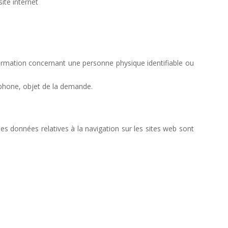
site internet
nformation concernant une personne physique identifiable ou
éphone, objet de la demande.
es données relatives à la navigation sur les sites web sont