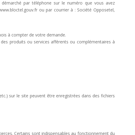
re démarché par téléphone sur le numéro que vous avez
ww.bloctel.gouv.fr ou par courrier à : Société Opposetel,
) mois à compter de votre demande.
r des produits ou services afférents ou complémentaires à
tc.) sur le site peuvent être enregistrées dans des fichiers
 tierces. Certains sont indispensables au fonctionnement du