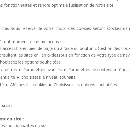
s fonctionnalités et rendre optimale l’utilisation de notre site.
fiche. Sous réserve de votre choix, des cookies seront stockés da
à tout moment, de deux façons :
 accessible en pied de page ou à l’aide du bouton « Gestion des cook
sultant les sites en lien ci-dessous en fonction de votre type de navi
hoisissez les options souhaitées
aramètres ► Paramètres avancés ► Paramètres de contenu ► Choisis
entialité ► choisissez le niveau souhaité
ité ► Affiches les cookies ► Choisissez les options souhaitées
site :
nt du site :
es fonctionnalités du site.