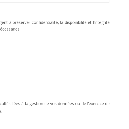
nt à préserver confidentialité, la disponibilité et l’intégrité
écessaires.
icultés liées à la gestion de vos données ou de l’exercice de
).