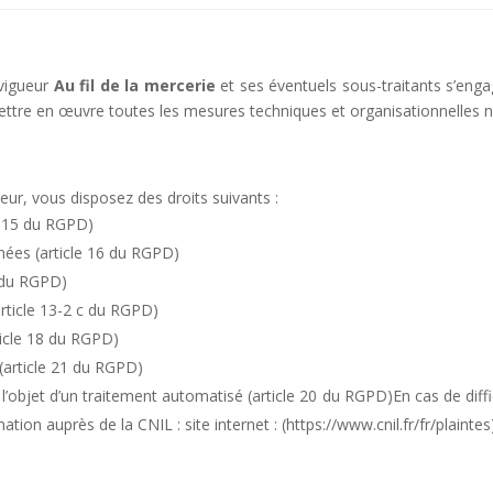
 vigueur
Au fil de la mercerie
et ses éventuels sous-traitants s’engage
ttre en œuvre toutes les mesures techniques et organisationnelles n
eur, vous disposez des droits suivants :
e 15 du RGPD)
nnées (article 16 du RGPD)
7 du RGPD)
rticle 13-2 c du RGPD)
ticle 18 du RGPD)
(article 21 du RGPD)
t l’objet d’un traitement automatisé (article 20 du RGPD)En cas de diff
ation auprès de la CNIL : site internet : (https://www.cnil.fr/fr/plaintes