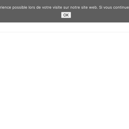
ience possible lors de votre visite sur notre site web. Si vous continuez 
OK