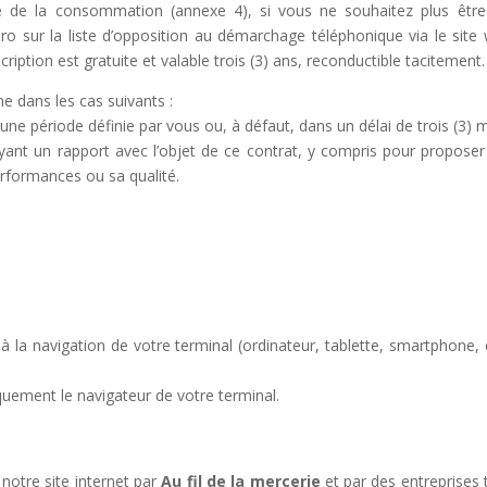
e de la consommation (annexe 4), si vous ne souhaitez plus êt
o sur la liste d’opposition au démarchage téléphonique via le site w
cription est gratuite et valable trois (3) ans, reconductible tacitement.
e dans les cas suivants :
une période définie par vous ou, à défaut, dans un délai de trois (3
 ayant un rapport avec l’objet de ce contrat, y compris pour propose
erformances ou sa qualité.
 à la navigation de votre terminal (ordinateur, tablette, smartphone, e
quement le navigateur de votre terminal.
 notre site internet par
Au fil de la mercerie
et par des entreprises