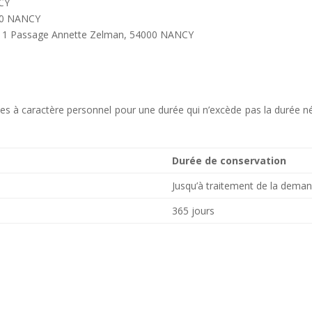
NCY
00 NANCY
O – 1 Passage Annette Zelman, 54000 NANCY
 à caractère personnel pour une durée qui n’excède pas la durée néces
Durée de conservation
Jusqu’à traitement de la dema
365 jours